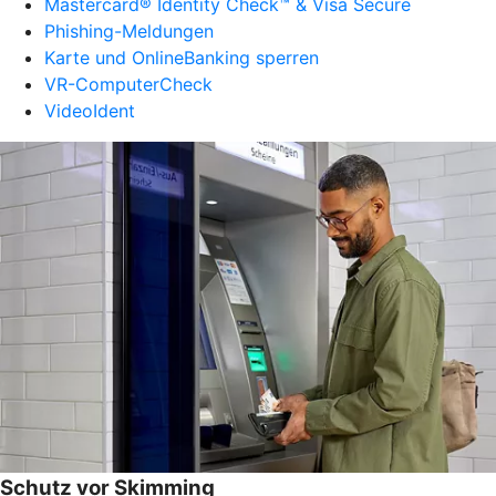
Mastercard® Identity Check™ & Visa Secure
Phishing-Meldungen
Karte und OnlineBanking sperren
VR-ComputerCheck
VideoIdent
Schutz vor Skimming