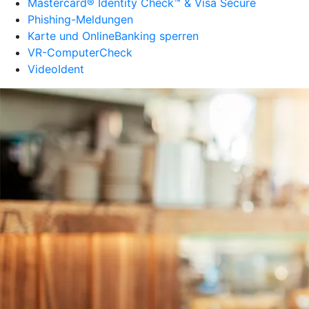
Mastercard® Identity Check™ & Visa Secure
Phishing-Meldungen
Karte und OnlineBanking sperren
VR-ComputerCheck
VideoIdent