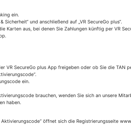
king ein.
& Sicherheit“ und anschließend auf „VR SecureGo plus“.
 die Karten aus, bei denen Sie Zahlungen künftig per VR Se
pp.
in der VR SecureGo plus App freigeben oder ob Sie die TAN
ktivierungscode“.
ungscode ein.
Aktivierungscode brauchen, wenden Sie sich an unsere Mitar
ten haben.
 Aktivierungscode“ öffnet sich die Registrierungsseite www