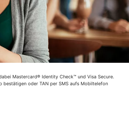
 dabei Mastercard® Identity Check™ und Visa Secure.
pp bestätigen oder TAN per SMS aufs Mobiltelefon