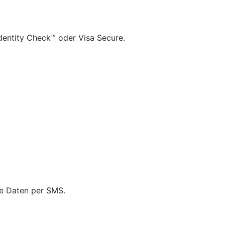
dentity Check™ oder Visa Secure.
ie Daten per SMS.