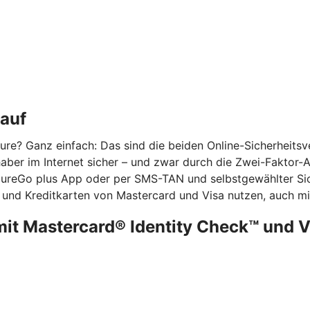
kauf
re? Ganz einfach: Das sind die beiden Online-Sicherheits
ber im Internet sicher – und zwar durch die Zwei-Faktor-Aut
ecureGo plus App oder per SMS-TAN und selbstgewählter Sic
 und Kreditkarten von Mastercard und Visa nutzen, auch mit
mit Mastercard® Identity Check™ und 