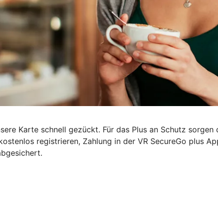
nsere Karte schnell gezückt. Für das Plus an Schutz sorgen
kostenlos registrieren, Zahlung in der VR SecureGo plus A
abgesichert.