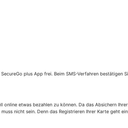
R SecureGo plus App frei. Beim SMS-Verfahren bestätigen Si
ell online etwas bezahlen zu können. Da das Absichern Ihrer
as muss nicht sein. Denn das Registrieren Ihrer Karte geht ei