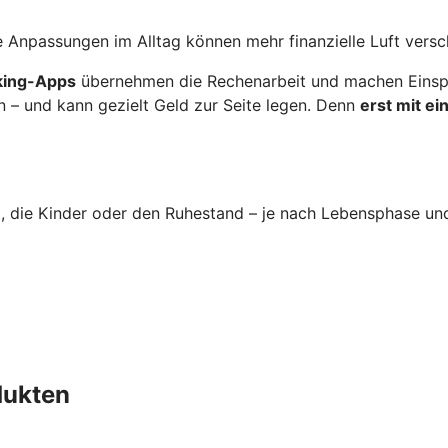
 Anpassungen im Alltag können mehr finanzielle Luft versc
nking-Apps
übernehmen die Rechenarbeit und machen Einspa
n – und kann gezielt Geld zur Seite legen. Denn
erst mit e
im, die Kinder oder den Ruhestand – je nach Lebensphase un
dukten