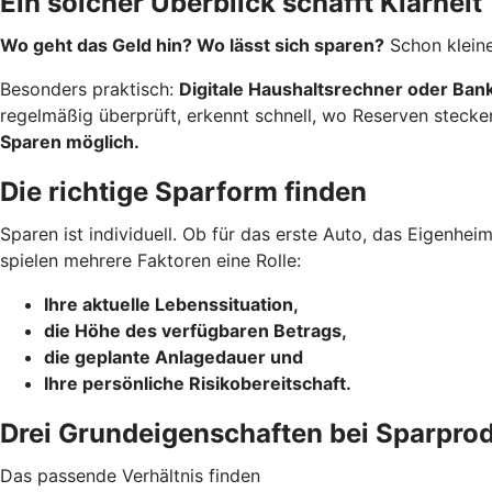
Ein solcher Überblick schafft Klarheit
Wo geht das Geld hin? Wo lässt sich sparen?
Schon kleine
Besonders praktisch:
Digitale Haushaltsrechner oder Ba
regelmäßig überprüft, erkennt schnell, wo Reserven stecke
Sparen möglich.
Die richtige Sparform finden
Sparen ist individuell. Ob für das erste Auto, das Eigenhe
spielen mehrere Faktoren eine Rolle:
Ihre aktuelle Lebenssituation,
die Höhe des verfügbaren Betrags,
die geplante Anlagedauer und
Ihre persönliche Risikobereitschaft.
Drei Grundeigenschaften bei Sparpro
Das passende Verhältnis finden