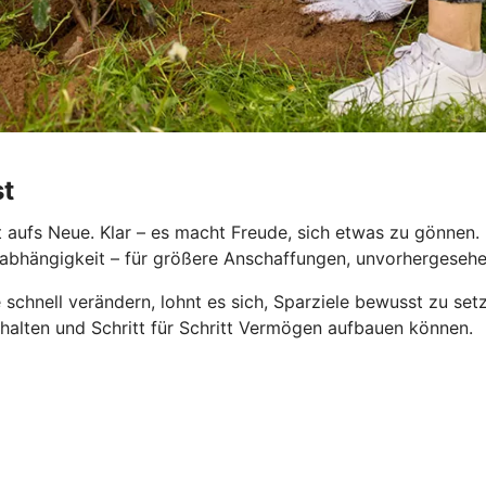
st
aufs Neue. Klar – es macht Freude, sich etwas zu gönnen. D
le Unabhängigkeit – für größere Anschaffungen, unvorhergese
 schnell verändern, lohnt es sich, Sparziele bewusst zu se
behalten und Schritt für Schritt Vermögen aufbauen können.