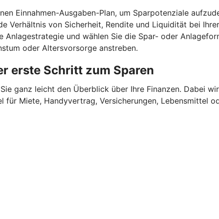
einen Einnahmen-Ausgaben-Plan, um Sparpotenziale aufzude
e Verhältnis von Sicherheit, Rendite und Liquidität bei Ihr
ne Anlagestrategie und wählen Sie die Spar- oder Anlagefor
chstum oder Altersvorsorge anstreben.
r erste Schritt zum Sparen
Sie ganz leicht den Überblick über Ihre Finanzen.
Dabei wir
für Miete, Handyvertrag, Versicherungen, Lebensmittel oder