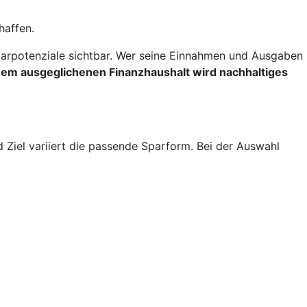
haffen.
rpotenziale sichtbar. Wer seine Einnahmen und Ausgaben
inem ausgeglichenen Finanzhaushalt wird nachhaltiges
d Ziel variiert die passende Sparform. Bei der Auswahl