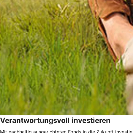
Verantwortungsvoll investieren
Mit nachhaltig ausgerichteten Fonds in die Zukunft investie