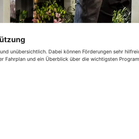
tützung
d unübersichtlich. Dabei können Förderungen sehr hilfreich
rer Fahrplan und ein Überblick über die wichtigsten Program