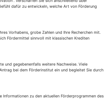
vation”. Verschaffen Sie sich anschließend über
n Gefühl dafür zu entwickeln, welche Art von Förderung
 Ihres Vorhabens, grobe Zahlen und Ihre Recherchen mit.
ch Fördermittel sinnvoll mit klassischen Krediten
ote und gegebenenfalls weitere Nachweise. Viele
ntrag bei dem Förderinstitut ein und begleitet Sie durch
tige Informationen zu den aktuellen Förderprogrammen des