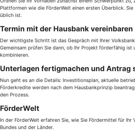
Ordnen Sie Ihr Vorhaben zunächst einem Schwerpunkt zu, zu
Plattformen wie die FörderWelt einen ersten Überblick. Sie 
üblich ist.
Termin mit der Hausbank vereinbaren
Der wichtigste Schritt ist das Gespräch mit Ihrer Volksban
Gemeinsam prüfen Sie dann, ob Ihr Projekt förderfähig ist 
kombinieren.
Unterlagen fertigmachen und Antrag s
Nun geht es an die Details: Investitionsplan, aktuelle bet
Förderkredite werden nach dem Hausbankprinzip beantragt. 
den Prozess.
FörderWelt
In der FörderWelt erfahren Sie, wie Sie Fördermittel für 
Bundes und der Länder.