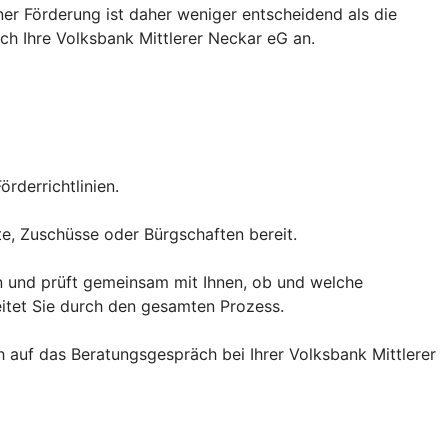
er Förderung ist daher weniger entscheidend als die
ch Ihre Volksbank Mittlerer Neckar eG an.
rderrichtlinien.
te, Zuschüsse oder Bürgschaften bereit.
men und prüft gemeinsam mit Ihnen, ob und welche
itet Sie durch den gesamten Prozess.
h auf das Beratungsgespräch bei Ihrer Volksbank Mittlerer