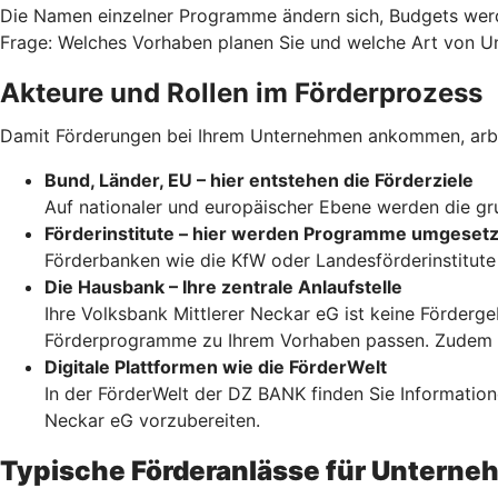
Die Namen einzelner Programme ändern sich, Budgets werden
Frage: Welches Vorhaben planen Sie und welche Art von Un
Akteure und Rollen im Förderprozess
Damit Förderungen bei Ihrem Unternehmen ankommen, arbe
Bund, Länder, EU – hier entstehen die Förderziele
Auf nationaler und europäischer Ebene werden die grun
Förderinstitute – hier werden Programme umgesetz
Förderbanken wie die KfW oder Landesförderinstitute 
Die Hausbank – Ihre zentrale Anlaufstelle
Ihre Volksbank Mittlerer Neckar eG ist keine Förderg
Förderprogramme zu Ihrem Vorhaben passen. Zudem be
Digitale Plattformen wie die FörderWelt
In der FörderWelt der DZ BANK finden Sie Information
Neckar eG vorzubereiten.
Typische Förderanlässe für Untern