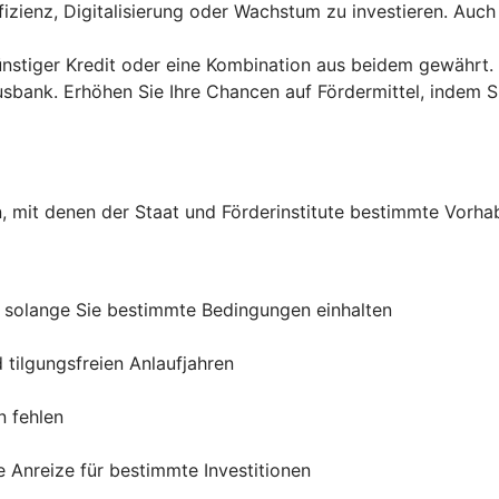
effizienz, Digitalisierung oder Wachstum zu investieren. 
ünstiger Kredit oder eine Kombination aus beidem gewährt.
bank. Erhöhen Sie Ihre Chancen auf Fördermittel, indem Sie
, mit denen der Staat und Förderinstitute bestimmte Vorha
, solange Sie bestimmte Bedingungen einhalten
 tilgungsfreien Anlaufjahren
n fehlen
 Anreize für bestimmte Investitionen