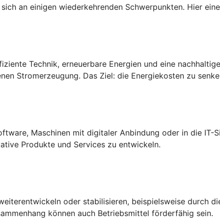
n sich an einigen wiederkehrenden Schwerpunkten. Hier eine
iziente Technik, erneuerbare Energien und eine nachhaltige
en Stromerzeugung. Das Ziel: die Energiekosten zu senken
ftware, Maschinen mit digitaler Anbindung oder in die IT-Si
ative Produkte und Services zu entwickeln.
eiterentwickeln oder stabilisieren, beispielsweise durch d
sammenhang können auch Betriebsmittel förderfähig sein.