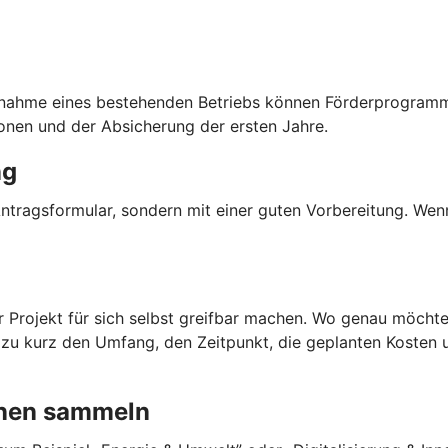
ahme eines bestehenden Betriebs können Förderprogramme 
onen und der Absicherung der ersten Jahre.
ng
tragsformular, sondern mit einer guten Vorbereitung. Wenn
hr Projekt für sich selbst greifbar machen. Wo genau möch
u kurz den Umfang, den Zeitpunkt, die geplanten Kosten un
onen sammeln