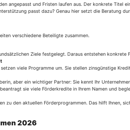
 angepasst und Fristen laufen aus. Der konkrete Titel ein
terstützung passt dazu? Genau hier setzt die Beratung dur
iten verschiedene Beteiligte zusammen.
dsätzlichen Ziele festgelegt. Daraus entstehen konkrete Fö
t
setzen viele Programme um. Sie stellen zinsgünstige Kredi
eberin, aber ein wichtiger Partner: Sie kennt Ihr Unterneh
antragt sie viele Förderkredite in Ihrem Namen und begle
en zu den aktuellen Förderprogrammen. Das hilft Ihnen, sic
ehmen 2026