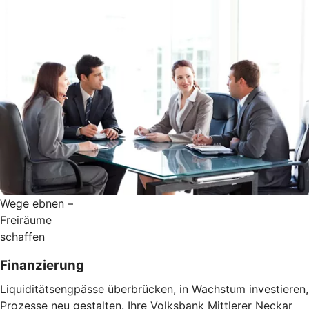
Wege ebnen –
Freiräume
schaffen
Finanzierung
Liquiditätsengpässe überbrücken, in Wachstum investieren,
Prozesse neu gestalten. Ihre Volksbank Mittlerer Neckar