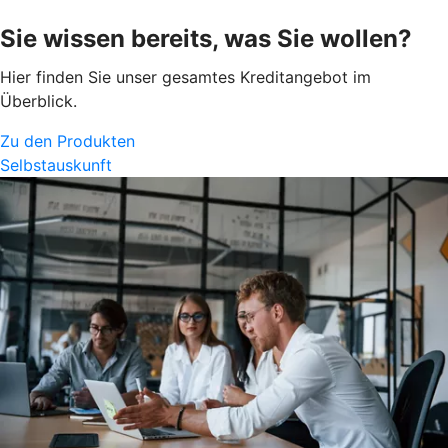
Sie wissen bereits, was Sie wollen?
Hier finden Sie unser gesamtes Kreditangebot im
Überblick.
Zu den Produkten
Selbstauskunft