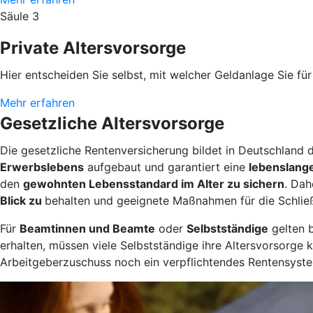
Säule 3
Private Altersvorsorge
Hier entscheiden Sie selbst, mit welcher Geldanlage Sie für 
Mehr erfahren
Gesetzliche Altersvorsorge
Die gesetzliche Rentenversicherung bildet in Deutschland d
Erwerbslebens
aufgebaut und garantiert eine
lebenslang
den
gewohnten Lebensstandard im Alter zu sichern
. Dah
Blick zu
behalten und geeignete Maßnahmen für die Schlie
Für
Beamtinnen und Beamte
oder
Selbstständige
gelten 
erhalten, müssen viele Selbstständige ihre Altersvorsorge 
Arbeitgeberzuschuss noch ein verpflichtendes Rentensyste