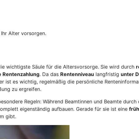
Ihr Alter vorsorgen.
ie wichtigste Säule für die Altersvorsorge. Sie wird durch
r
e Rentenzahlung
. Da das
Rentenniveau
langfristig
unter D
er ist es wichtig, regelmäßig die persönliche Renteninform
ßung zu ergreifen.
besondere Regeln: Während Beamtinnen und Beamte durch di
komplett eigenständig aufbauen. Gerade für sie ist eine
früh
m gibt.