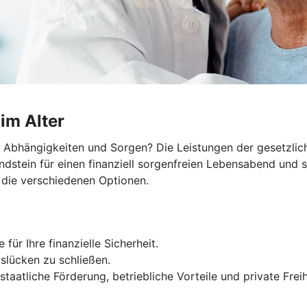
 im Alter
e Abhängigkeiten und Sorgen? Die Leistungen der gesetzlic
undstein für einen finanziell sorgenfreien Lebensabend und 
 die verschiedenen Optionen.
für Ihre finanzielle Sicherheit.
slücken zu schließen.
taatliche Förderung, betriebliche Vorteile und private Freih