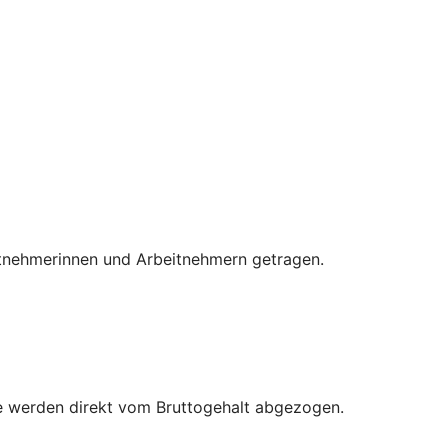
eitnehmerinnen und Arbeitnehmern getragen.
äge werden direkt vom Bruttogehalt abgezogen.