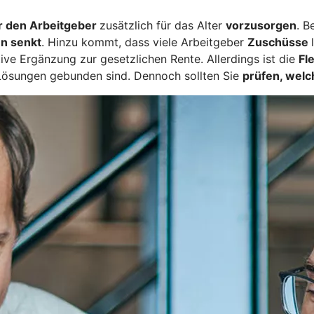
r den Arbeitgeber
zusätzlich für das Alter
vorzusorgen
. B
n senkt
. Hinzu kommt, dass viele Arbeitgeber
Zuschüsse
tive Ergänzung zur gesetzlichen Rente. Allerdings ist die
Fl
Lösungen gebunden sind. Dennoch sollten Sie
prüfen, welc