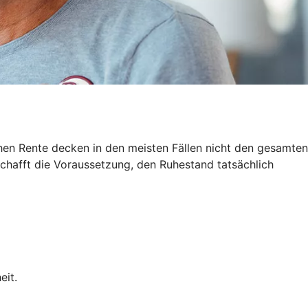
hen Rente decken in den meisten Fällen nicht den gesamten
schafft die Voraussetzung, den Ruhestand tatsächlich
eit.