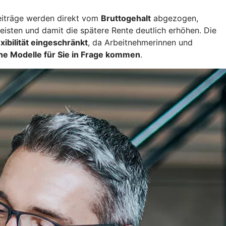
eiträge werden direkt vom
Bruttogehalt
abgezogen,
leisten und damit die spätere Rente deutlich erhöhen. Die
exibilität eingeschränkt
, da Arbeitnehmerinnen und
he Modelle für Sie in Frage kommen
.