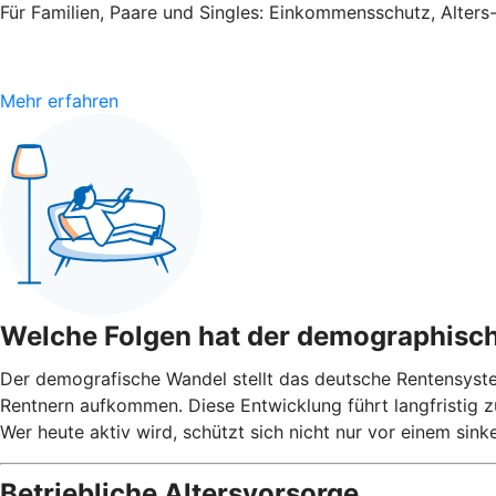
Für Familien, Paare und Singles: Einkommensschutz, Alter
Mehr erfahren
Welche Folgen hat der demographisc
Der demografische Wandel stellt das deutsche Rentensyst
Rentnern aufkommen. Diese Entwicklung führt langfristig 
Wer heute aktiv wird, schützt sich nicht nur vor einem si
Betriebliche Altersvorsorge