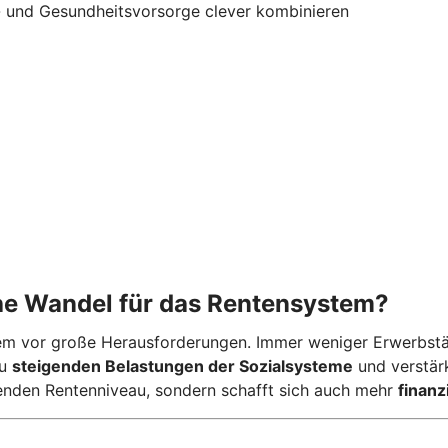
s- und Gesundheitsvorsorge clever kombinieren
he Wandel für das Rentensystem?
em vor große Herausforderungen. Immer weniger Erwerbstä
zu
steigenden Belastungen der Sozialsysteme
und verstär
nkenden Rentenniveau, sondern schafft sich auch mehr
finanz