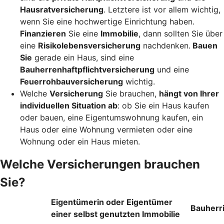
Hausratversicherung
. Letztere ist vor allem wichtig,
wenn Sie eine hochwertige Einrichtung haben.
Finanzieren
Sie eine
Immobilie
, dann sollten Sie über
eine
Risikolebensversicherung
nachdenken.
Bauen
Sie
gerade ein Haus, sind eine
Bauherrenhaftpflichtversicherung
und eine
Feuerrohbauversicherung
wichtig.
Welche
Versicherung
Sie brauchen,
hängt von Ihrer
individuellen Situation ab
: ob Sie ein Haus kaufen
oder bauen, eine Eigentumswohnung kaufen, ein
Haus oder eine Wohnung vermieten oder eine
Wohnung oder ein Haus mieten.
Welche Versicherungen brauchen
Sie?
Eigentümerin oder Eigentümer
Bauherr
einer selbst genutzten Immobilie