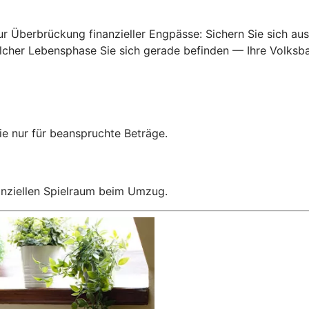
Überbrückung finanzieller Engpässe: Sichern Sie sich ausr
welcher Lebensphase Sie sich gerade befinden — Ihre Volksb
e nur für beanspruchte Beträge.
anziellen Spielraum beim Umzug.