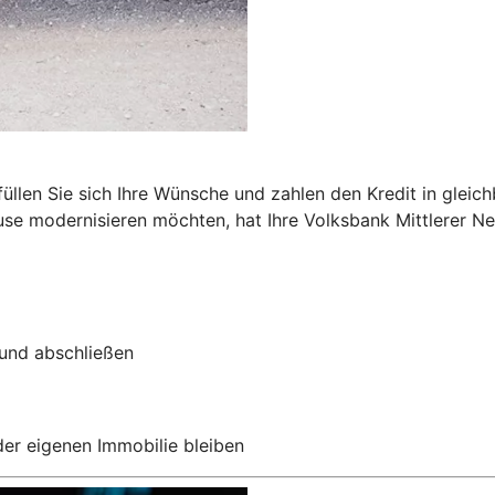
n
füllen Sie sich Ihre Wünsche und zahlen den Kredit in glei
se modernisieren möchten, hat Ihre Volksbank Mittlerer Ne
 und abschließen
 der eigenen Immobilie bleiben