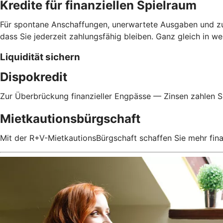
Kredite für finanziellen Spielraum
Für spontane Anschaffungen, unerwartete Ausgaben und zur 
dass Sie jederzeit zahlungsfähig bleiben. Ganz gleich in 
Liquidität sichern
Dispokredit
Zur Überbrückung finanzieller Engpässe — Zinsen zahlen Si
Mietkautionsbürgschaft
Mit der R+V-MietkautionsBürgschaft schaffen Sie mehr fin