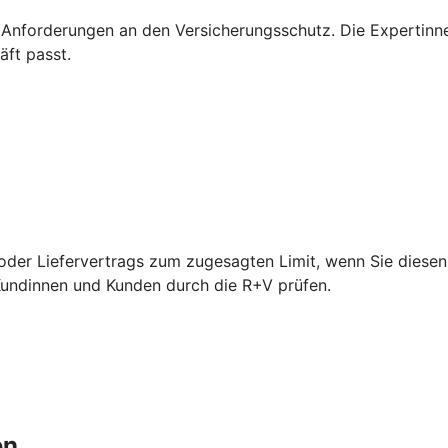
 Anforderungen an den Versicherungsschutz. Die Expertinn
äft passt.
der Liefervertrags zum zugesagten Limit, wenn Sie diesen 
 Kundinnen und Kunden durch die R+V prüfen.
en