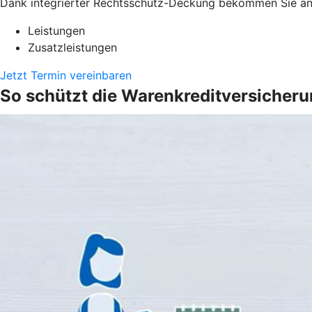
Dank integrierter Rechtsschutz-Deckung bekommen Sie anw
Leistungen
Zusatzleistungen
Jetzt Termin vereinbaren
So schützt die Warenkreditversicher