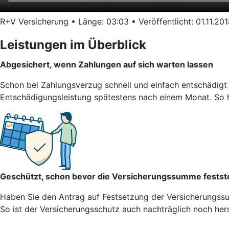
R+V Versicherung • Länge: 03:03 • Veröffentlicht: 01.11.20
Leistungen im Überblick
Abgesichert, wenn Zahlungen auf sich warten lassen
Schon bei Zahlungsverzug schnell und einfach entschädigt 
Entschädigungsleistung spätestens nach einem Monat. So hä
Geschützt, schon bevor die Versicherungssumme festst
Haben Sie den Antrag auf Festsetzung der Versicherungssum
So ist der Versicherungsschutz auch nachträglich noch herst