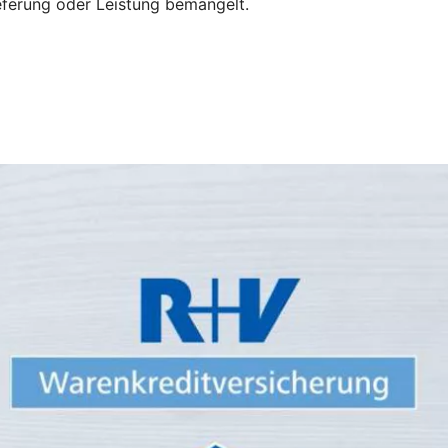
eferung oder Leistung bemängelt.