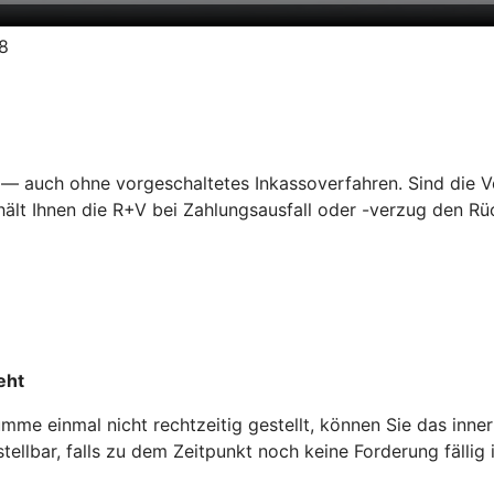
18
— auch ohne vorgeschaltetes Inkassoverfahren. Sind die Vor
lt Ihnen die R+V bei Zahlungsausfall oder -verzug den Rüc
eht
me einmal nicht rechtzeitig gestellt, können Sie das inne
ellbar, falls zu dem Zeitpunkt noch keine Forderung fällig i