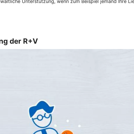
altliche Unterstützung, wenn zum Beispiel jemand Ihre Li
ung der R+V