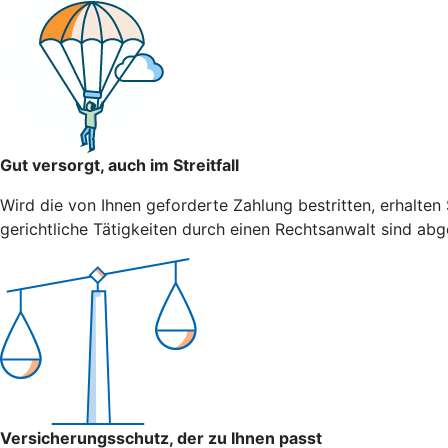
Gut versorgt, auch im Streitfall
Wird die von Ihnen geforderte Zahlung bestritten, erhalten
gerichtliche Tätigkeiten durch einen Rechtsanwalt sind abg
Versicherungsschutz, der zu Ihnen passt