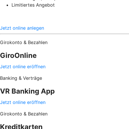
Limitiertes Angebot
Jetzt online anlegen
Girokonto & Bezahlen
GiroOnline
Jetzt online eröffnen
Banking & Verträge
VR Banking App
Jetzt online eröffnen
Girokonto & Bezahlen
Kreditkarten