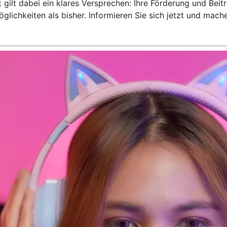
 gilt dabei ein klares Versprechen: Ihre Förderung und Bei
glichkeiten als bisher. Informieren Sie sich jetzt und mac