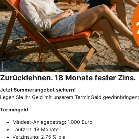
Zurücklehnen. 18 Monate fester Zins.
Jetzt Sommerangebot sichern!
Legen Sie Ihr Geld mit unserem TerminGeld gewinnbringend 
Termingeld
Mindest-Anlagebetrag: 1.000 Euro
Laufzeit: 18 Monate
Verzinsung: 2,75 % p.a