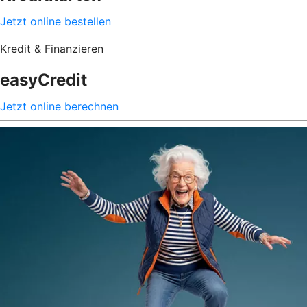
Jetzt online bestellen
Kredit & Finanzieren
easyCredit
Jetzt online berechnen