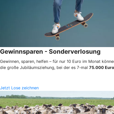
Gewinnsparen - Sonderverlosung
Gewinnen, sparen, helfen – für nur 10 Euro im Monat könne
die große Jubiläumsziehung, bei der es 7-mal
75.000 Eur
Jetzt Lose zeichnen