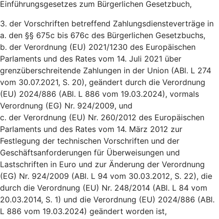
Einführungsgesetzes zum Bürgerlichen Gesetzbuch,
3. der Vorschriften betreffend Zahlungsdiensteverträge in
a. den §§ 675c bis 676c des Bürgerlichen Gesetzbuchs,
b. der Verordnung (EU) 2021/1230 des Europäischen
Parlaments und des Rates vom 14. Juli 2021 über
grenzüberschreitende Zahlungen in der Union (ABl. L 274
vom 30.07.2021, S. 20), geändert durch die Verordnung
(EU) 2024/886 (ABl. L 886 vom 19.03.2024), vormals
Verordnung (EG) Nr. 924/2009, und
c. der Verordnung (EU) Nr. 260/2012 des Europäischen
Parlaments und des Rates vom 14. März 2012 zur
Festlegung der technischen Vorschriften und der
Geschäftsanforderungen für Überweisungen und
Lastschriften in Euro und zur Änderung der Verordnung
(EG) Nr. 924/2009 (ABl. L 94 vom 30.03.2012, S. 22), die
durch die Verordnung (EU) Nr. 248/2014 (ABl. L 84 vom
20.03.2014, S. 1) und die Verordnung (EU) 2024/886 (ABl.
L 886 vom 19.03.2024) geändert worden ist,