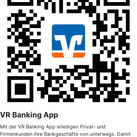
VR Banking App
Mit der VR Banking App erledigen Privat- und
Firmenkunden ihre Bankgeschäfte von unterwegs. Damit