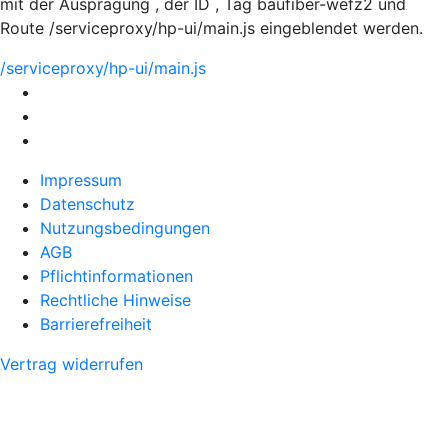
mit der Ausprägung , der ID , Tag baufiber-wefz2 und
Route /serviceproxy/hp-ui/main.js eingeblendet werden.
/serviceproxy/hp-ui/main.js
Impressum
Datenschutz
Nutzungsbedingungen
AGB
Pflichtinformationen
Rechtliche Hinweise
Barrierefreiheit
Vertrag widerrufen