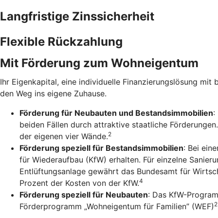
Langfristige Zinssicherheit
Flexible Rückzahlung
Mit Förderung zum Wohneigentum
Ihr Eigenkapital, eine individuelle Finanzierungslösung mit 
den Weg ins eigene Zuhause.
Förderung für Neubauten und Bestandsimmobilien
:
beiden Fällen durch attraktive staatliche Förderunge
2
der eigenen vier Wände.
Förderung speziell für Bestandsimmobilien
: Bei ein
für Wiederaufbau (KfW) erhalten. Für einzelne Sanie
Entlüftungsanlage gewährt das Bundesamt für Wirtsch
4
Prozent der Kosten von der KfW.
Förderung speziell für Neubauten
: Das KfW-Program
2
Förderprogramm „Wohneigentum für Familien” (WEF)