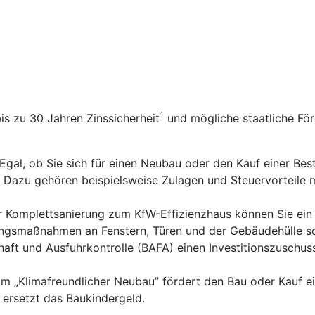
1
bis zu 30 Jahren Zinssicherheit
und mögliche staatliche Fö
 Egal, ob Sie sich für einen Neubau oder den Kauf einer Be
n. Dazu gehören beispielsweise Zulagen und Steuervorteile
er Komplettsanierung zum KfW-Effizienzhaus können Sie ein
rungsmaßnahmen an Fenstern, Türen und der Gebäudehülle s
aft und Ausfuhrkontrolle (BAFA) einen Investitionszuschus
m „Klimafreundlicher Neubau” fördert den Bau oder Kauf e
ersetzt das Baukindergeld.