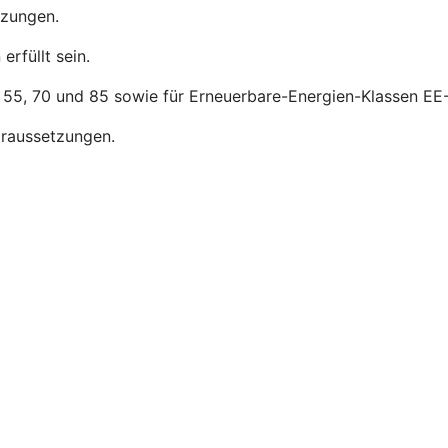
tzungen.
rfüllt sein.
, 55, 70 und 85 sowie für Erneuerbare-Energien-Klassen EE-
raussetzungen.