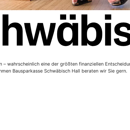
 – wahrscheinlich eine der größten finanziellen Entscheidu
men Bausparkasse Schwäbisch Hall beraten wir Sie gern.