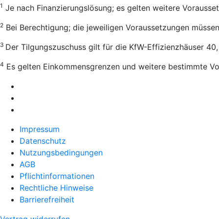
1
Je nach Finanzierungslösung; es gelten weitere Vorausse
2
Bei Berechtigung; die jeweiligen Voraussetzungen müssen e
3
Der Tilgungszuschuss gilt für die KfW-Effizienzhäuser 40
4
Es gelten Einkommensgrenzen und weitere bestimmte Vo
Impressum
Datenschutz
Nutzungsbedingungen
AGB
Pflichtinformationen
Rechtliche Hinweise
Barrierefreiheit