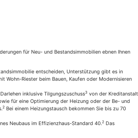
rderungen für Neu- und Bestandsimmobilien ebnen Ihnen
standsimmobilie entscheiden, Unterstützung gibt es in
 mit Wohn-Riester beim Bauen, Kaufen oder Modernisieren
3
 Darlehen inklusive Tilgungszuschuss
von der Kreditanstalt
owie für eine Optimierung der Heizung oder der Be- und
2
s.
Bei einem Heizungstausch bekommen Sie bis zu 70
2
ines Neubaus im Effizienzhaus-Standard 40.
Das