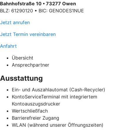
Bahnhofstraße 10 • 73277 Owen
BLZ: 61290120 • BIC: GENODES1NUE
Jetzt anrufen
Jetzt Termin vereinbaren
Anfahrt
Übersicht
Ansprechpartner
Ausstattung
Ein- und Auszahlautomat (Cash-Recycler)
KontoServiceTerminal mit integriertem
Kontoauszugsdrucker
Wertschließfach
Barrierefreier Zugang
WLAN (während unserer Öffnungszeiten)