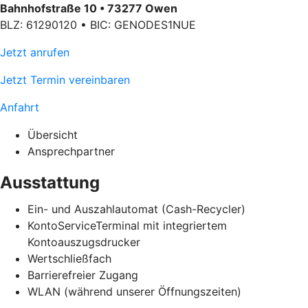
Bahnhofstraße 10 • 73277 Owen
BLZ: 61290120 • BIC: GENODES1NUE
Jetzt anrufen
Jetzt Termin vereinbaren
Anfahrt
Übersicht
Ansprechpartner
Ausstattung
Ein- und Auszahlautomat (Cash-Recycler)
KontoServiceTerminal mit integriertem
Kontoauszugsdrucker
Wertschließfach
Barrierefreier Zugang
WLAN (während unserer Öffnungszeiten)