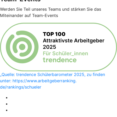
Werden Sie Teil unseres Teams und stärken Sie das
Miteinander auf Team-Events
„Quelle: trendence Schülerbarometer 2025, zu finden
unter: https://www.arbeitgeberranking.
de/rankings/schueler