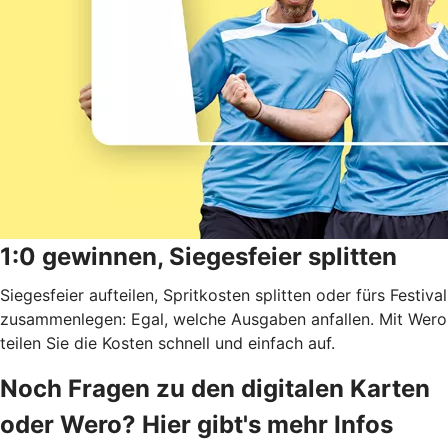
1:0 gewinnen, Siegesfeier splitten
Siegesfeier aufteilen, Spritkosten splitten oder fürs Festival
zusammenlegen: Egal, welche Ausgaben anfallen. Mit Wero
teilen Sie die Kosten schnell und einfach auf.
Noch Fragen zu den digitalen Karten
oder Wero? Hier gibt's mehr Infos