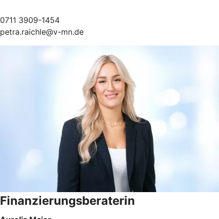
0711 3909-1454
petra.raichle@v-mn.de
Finanzierungsberaterin