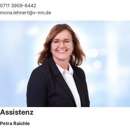
0711 3909-6442
mona.lehnert@v-mn.de
Assistenz
Petra Raichle