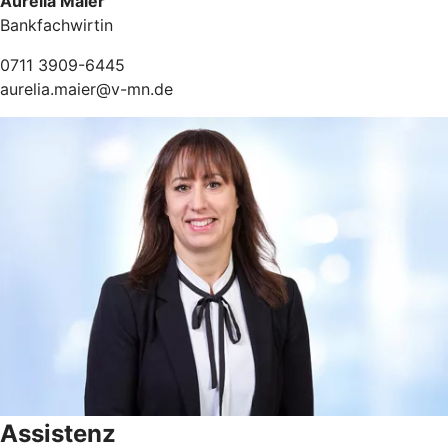
Aurelia Maier
Bankfachwirtin
0711 3909-6445
aurelia.maier@v-mn.de
Assistenz