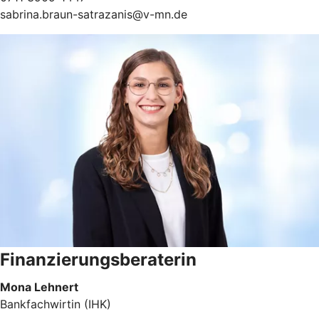
sabrina.braun-satrazanis@v-mn.de
Finanzierungsberaterin
Mona Lehnert
Bankfachwirtin (IHK)