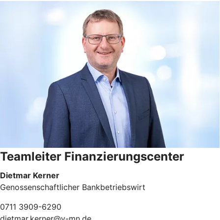
Teamleiter Finanzierungscenter
Dietmar Kerner
Genossenschaftlicher Bankbetriebswirt
0711 3909-6290
dietmar.kerner@v-mn.de